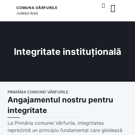
COMUNA VÂRFURILE
Județul
Arad
și serviciile publice
Integritate instituțională
PRIMĂRIA COMUNEI VÂRFURILE
Angajamentul nostru pentru
integritate
La Primăria comunei Vârfurile, integritatea
reprezintă un principiu fundamental care ghidează