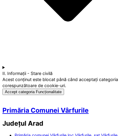
II. Informații - Stare civilă
Acest conținut este blocat până când acceptați categoria
corespunzătoare de cookie-uri.
Accept categoria Funcționalitate
Primăria Comunei Vârfurile
Județul
Arad
Primăria comunei Vârfurile loc.Vârfurile, sat Vârfurile,