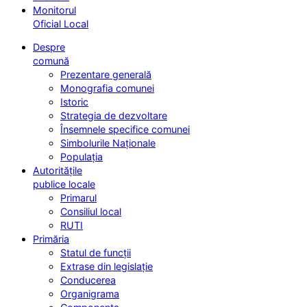
Monitorul
Oficial Local
Despre
comună
Prezentare generală
Monografia comunei
Istoric
Strategia de dezvoltare
Însemnele specifice comunei
Simbolurile Naționale
Populația
Autoritățile
publice locale
Primarul
Consiliul local
RUTI
Primăria
Statul de funcții
Extrase din legislație
Conducerea
Organigrama