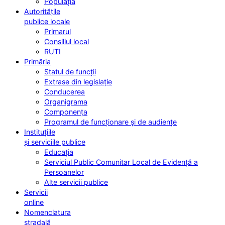
Populația
Autoritățile
publice locale
Primarul
Consiliul local
RUTI
Primăria
Statul de funcții
Extrase din legislație
Conducerea
Organigrama
Componența
Programul de funcționare și de audiențe
Instituțiile
și serviciile publice
Educația
Serviciul Public Comunitar Local de Evidență a
Persoanelor
Alte servicii publice
Servicii
online
Nomenclatura
stradală