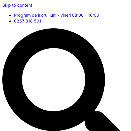
Skip to content
Program de lucru: luni - vineri 08:00 - 16:00
0257 318 501