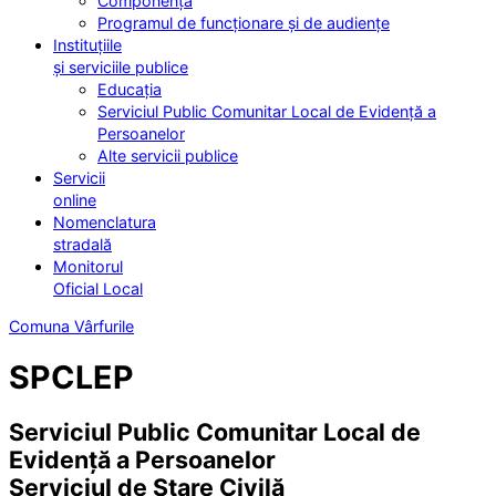
Componența
Programul de funcționare și de audiențe
Instituțiile
și serviciile publice
Educația
Serviciul Public Comunitar Local de Evidență a
Persoanelor
Alte servicii publice
Servicii
online
Nomenclatura
stradală
Monitorul
Oficial Local
Comuna Vârfurile
SPCLEP
Serviciul Public Comunitar Local de
Evidență a Persoanelor
Serviciul de Stare Civilă