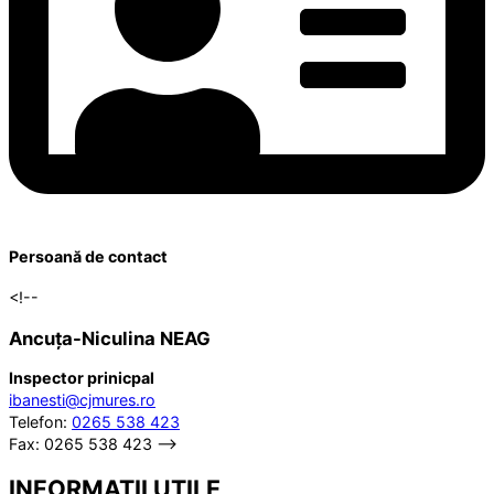
Persoană de contact
<!--
Ancuța-Niculina NEAG
Inspector prinicpal
ibanesti@cjmures.ro
Telefon:
0265 538 423
Fax: 0265 538 423 -->
INFORMAȚII UTILE