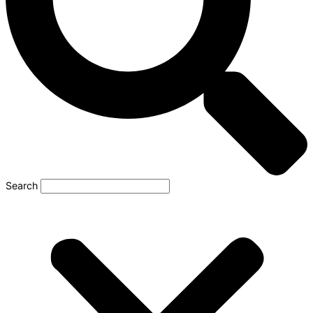
Search