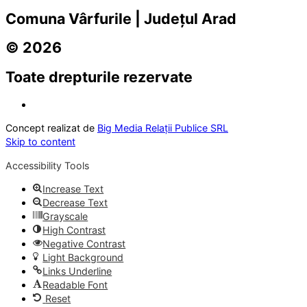
Comuna Vârfurile | Județul Arad
© 2026
Toate drepturile rezervate
Concept realizat de
Big Media Relații Publice SRL
Skip to content
Accessibility Tools
Increase Text
Decrease Text
Grayscale
High Contrast
Negative Contrast
Light Background
Links Underline
Readable Font
Reset