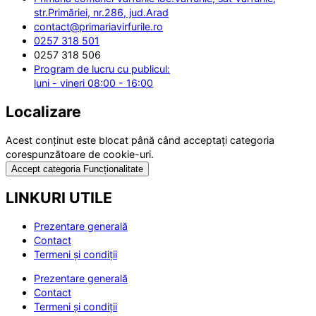
str.Primăriei, nr.286, jud.Arad
contact@primariavirfurile.ro
0257 318 501
0257 318 506
Program de lucru cu publicul:
luni - vineri 08:00 - 16:00
Localizare
Acest conținut este blocat până când acceptați categoria
corespunzătoare de cookie-uri.
Accept categoria Funcționalitate
LINKURI UTILE
Prezentare generală
Contact
Termeni și condiții
Prezentare generală
Contact
Termeni și condiții