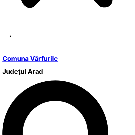
Comuna Vârfurile
Județul
Arad