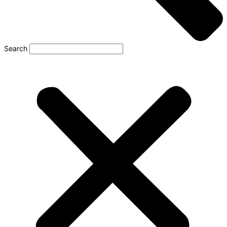
Search