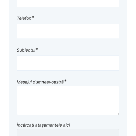
*
Telefon
*
Subiectul
*
Mesajul dumneavoastră
Încărcați atașamentele aici