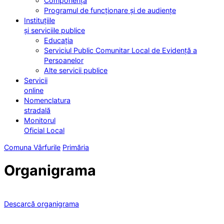
Componența
Programul de funcționare și de audiențe
Instituțiile
și serviciile publice
Educația
Serviciul Public Comunitar Local de Evidență a
Persoanelor
Alte servicii publice
Servicii
online
Nomenclatura
stradală
Monitorul
Oficial Local
Comuna Vârfurile
Primăria
Organigrama
Descarcă organigrama