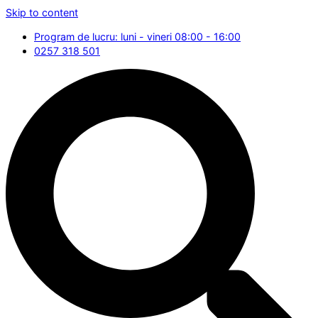
Skip to content
Program de lucru: luni - vineri 08:00 - 16:00
0257 318 501