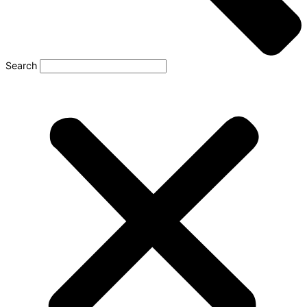
Search