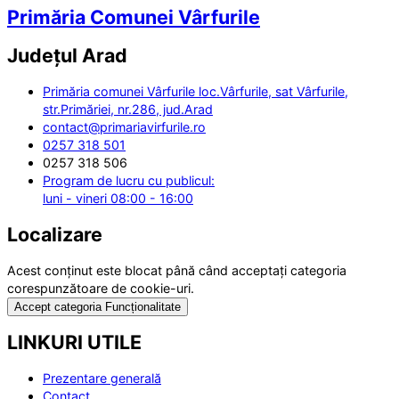
Primăria Comunei Vârfurile
Județul
Arad
Primăria comunei Vârfurile loc.Vârfurile, sat Vârfurile,
str.Primăriei, nr.286, jud.Arad
contact@primariavirfurile.ro
0257 318 501
0257 318 506
Program de lucru cu publicul:
luni - vineri 08:00 - 16:00
Localizare
Acest conținut este blocat până când acceptați categoria
corespunzătoare de cookie-uri.
Accept categoria Funcționalitate
LINKURI UTILE
Prezentare generală
Contact