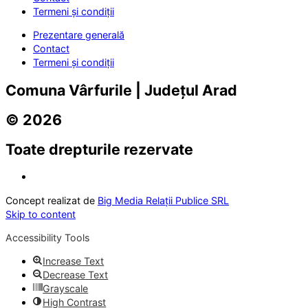
Termeni și condiții
Prezentare generală
Contact
Termeni și condiții
Comuna Vârfurile | Județul Arad
© 2026
Toate drepturile rezervate
Concept realizat de
Big Media Relații Publice SRL
Skip to content
Accessibility Tools
Increase Text
Decrease Text
Grayscale
High Contrast