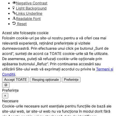
Negative Contrast
Light Background
Links Underline
Readable Font
Reset
Acest site folosește cookie
Folosim cookie-uri pe site-ul nostru pentru a vă oferi cea mai
relevantă experiență, reținând preferințele și vizitele
dumneavoastră. Prin efectuarea unui click pe butonul „Sunt de
acord”, sunteți de acord ca TOATE cookie-urile să fie utilizate.
De asemenea, puteți să refuzați cookie-urile opționale prin
apăsarea butonului „Refuz”. Prin continuarea accesării sau
utilizării Site-ului web vă exprimați acordul cu privire la
Termeni și
Condiții
.
Accept TOATE
Resping opționale
Preferințe
🍪
Preferințe
×
Necesare
Cookie-urile necesare sunt esențiale pentru funcțiile de bază ale
site-ului web, iar site-ul web nu va funcționa în modul dorit fără