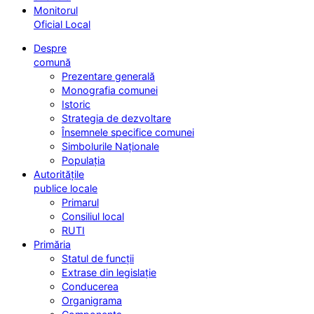
Monitorul
Oficial Local
Despre
comună
Prezentare generală
Monografia comunei
Istoric
Strategia de dezvoltare
Însemnele specifice comunei
Simbolurile Naționale
Populația
Autoritățile
publice locale
Primarul
Consiliul local
RUTI
Primăria
Statul de funcții
Extrase din legislație
Conducerea
Organigrama