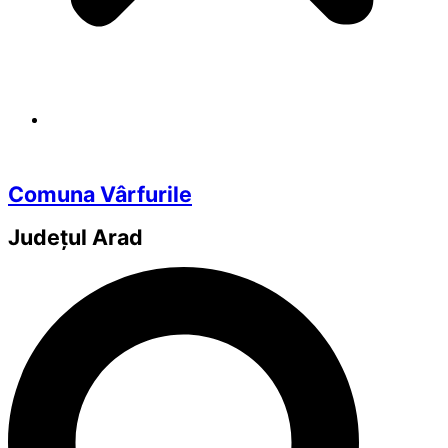
Comuna Vârfurile
Județul
Arad