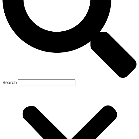
Search