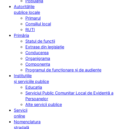
Populația
Autoritățile
publice locale
Primarul
Consiliul local
RUTI
Primăria
Statul de funcții
Extrase din legislație
Conducerea
Organigrama
Componența
Programul de funcționare și de audiențe
Instituțiile
și serviciile publice
Educația
Serviciul Public Comunitar Local de Evidență a
Persoanelor
Alte servicii publice
Servicii
online
Nomenclatura
stradală