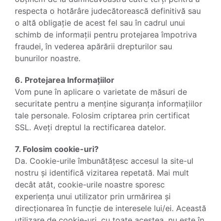
respecta o hotărâre judecătorească definitivă sau
o altă obligație de acest fel sau în cadrul unui
schimb de informații pentru protejarea împotriva
fraudei, în vederea apărării drepturilor sau
bunurilor noastre.
6. Protejarea Informațiilor
Vom pune în aplicare o varietate de măsuri de
securitate pentru a menține siguranța informațiilor
tale personale. Folosim criptarea prin certificat
SSL. Aveți dreptul la rectificarea datelor.
7. Folosim cookie-uri?
Da. Cookie-urile îmbunătățesc accesul la site-ul
nostru și identifică vizitarea repetată. Mai mult
decât atât, cookie-urile noastre sporesc
experiența unui utilizator prin urmărirea și
direcționarea în funcție de interesele lui/ei. Această
utilizare de cookie-uri, cu toate acestea, nu este în