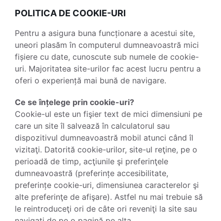
POLITICA DE COOKIE-URI
Pentru a asigura buna funcționare a acestui site,
uneori plasăm în computerul dumneavoastră mici
fișiere cu date, cunoscute sub numele de cookie-
uri. Majoritatea site-urilor fac acest lucru pentru a
oferi o experiență mai bună de navigare.
Ce se înțelege prin cookie-uri?
Cookie-ul este un fişier text de mici dimensiuni pe
care un site îl salvează în calculatorul sau
dispozitivul dumneavoastră mobil atunci când îl
vizitaţi. Datorită cookie-urilor, site-ul reţine, pe o
perioadă de timp, acţiunile şi preferinţele
dumneavoastră (preferințe accesibilitate,
preferințe cookie-uri, dimensiunea caracterelor şi
alte preferinţe de afişare). Astfel nu mai trebuie să
le reintroduceţi ori de câte ori reveniţi la site sau
navigaţi de pe o pagină pe alta.