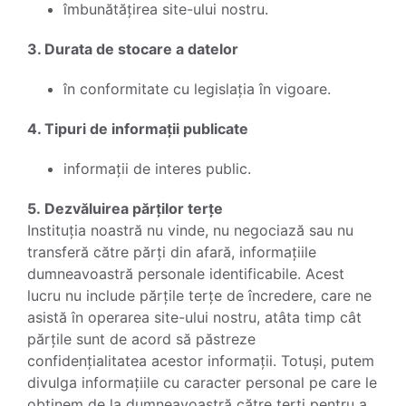
îmbunătățirea site-ului nostru.
3. Durata de stocare a datelor
în conformitate cu legislația în vigoare.
4. Tipuri de informații publicate
informații de interes public.
5. Dezvăluirea părților terțe
Instituția noastră nu vinde, nu negociază sau nu
transferă către părți din afară, informațiile
dumneavoastră personale identificabile. Acest
lucru nu include părțile terțe de încredere, care ne
asistă în operarea site-ului nostru, atâta timp cât
părțile sunt de acord să păstreze
confidențialitatea acestor informații. Totuși, putem
divulga informațiile cu caracter personal pe care le
obținem de la dumneavoastră către terți pentru a