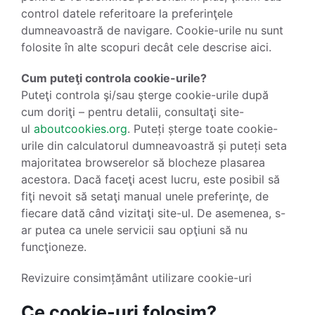
control datele referitoare la preferinţele
dumneavoastră de navigare. Cookie-urile nu sunt
folosite în alte scopuri decât cele descrise aici.
Cum puteţi controla cookie-urile?
Puteţi controla şi/sau şterge cookie-urile după
cum doriţi – pentru detalii, consultaţi site-
ul
aboutcookies.org
. Puteți șterge toate cookie-
urile din calculatorul dumneavoastră și puteți seta
majoritatea browserelor să blocheze plasarea
acestora. Dacă faceţi acest lucru, este posibil să
fiţi nevoit să setaţi manual unele preferinţe, de
fiecare dată când vizitaţi site-ul. De asemenea, s-
ar putea ca unele servicii sau opţiuni să nu
funcţioneze.
Revizuire consimțământ utilizare cookie-uri
Ce cookie-uri folosim?