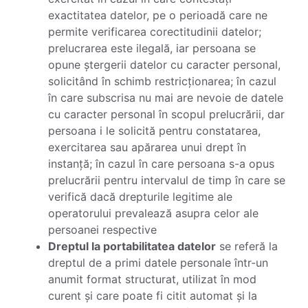
exactitatea datelor, pe o perioadă care ne
permite verificarea corectitudinii datelor;
prelucrarea este ilegală, iar persoana se
opune ștergerii datelor cu caracter personal,
solicitând în schimb restricționarea; în cazul
în care subscrisa nu mai are nevoie de datele
cu caracter personal în scopul prelucrării, dar
persoana i le solicită pentru constatarea,
exercitarea sau apărarea unui drept în
instanță; în cazul în care persoana s-a opus
prelucrării pentru intervalul de timp în care se
verifică dacă drepturile legitime ale
operatorului prevalează asupra celor ale
persoanei respective
Dreptul la portabilitatea datelor
se referă la
dreptul de a primi datele personale într-un
anumit format structurat, utilizat în mod
curent și care poate fi citit automat și la