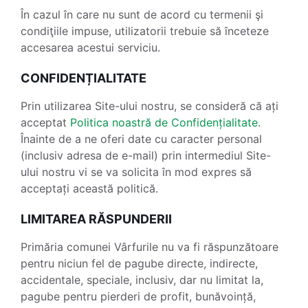
În cazul în care nu sunt de acord cu termenii şi
condiţiile impuse, utilizatorii trebuie să înceteze
accesarea acestui serviciu.
CONFIDENȚIALITATE
Prin utilizarea Site-ului nostru, se consideră că ați
acceptat
Politica noastră de Confidențialitate
.
Înainte de a ne oferi date cu caracter personal
(inclusiv adresa de e-mail) prin intermediul Site-
ului nostru vi se va solicita în mod expres să
acceptați această politică.
LIMITAREA RĂSPUNDERII
Primăria comunei Vârfurile nu va fi răspunzătoare
pentru niciun fel de pagube directe, indirecte,
accidentale, speciale, inclusiv, dar nu limitat la,
pagube pentru pierderi de profit, bunăvoință,