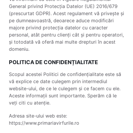
General privind Protecția Datelor (UE) 2016/679
(prescurtat GDPR). Acest regulament vă privește și
pe dumneavoastră, deoarece aduce modificări
majore privind protecția datelor cu caracter
personal, atât pentru clienți cât și pentru operatori,
și totodată vă oferă mai multe drepturi în acest
domeniu.
POLITICA DE CONFIDENȚIALITATE
Scopul acestei Politici de confidențialitate este să
vă explice ce date culegem prin intermediul
website-ului, de ce le culegem și ce facem cu ele.
Aceste informații sunt importante. Sperăm că le
veți citi cu atenție.
Adresa site-ului web este:
https://www.primariavirfurile.ro