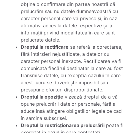
obține o confirmare din partea noastră că
prelucrăm sau nu datele dumneavoastră cu
caracter personal care vă privesc și, în caz
afirmativ, acces la datele respective și la
informații privind modalitatea în care sunt
prelucrate datele.
Dreptul la rectificare
se referă la corectarea,
fără întârzieri nejustificate, a datelor cu
caracter personal inexacte. Rectificarea va fi
comunicată fiecărui destinatar la care au fost
transmise datele, cu excepția cazului în care
acest lucru se dovedește imposibil sau
presupune eforturi disproporționate.
Dreptul la opoziție
vizează dreptul de a vă
opune prelucrării datelor personale, fără a
aduce însă atingere obligațiilor legale ce cad
în sarcina subscrisei.
Dreptul la restricționarea prelucrării
poate fi
exercitat în cazul în care contestați