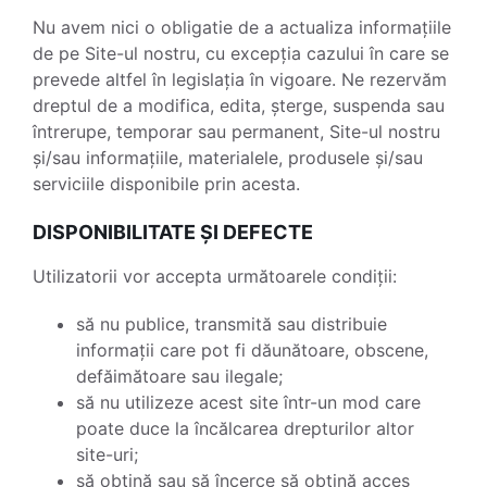
Nu avem nici o obligatie de a actualiza informațiile
de pe Site-ul nostru, cu excepția cazului în care se
prevede altfel în legislația în vigoare. Ne rezervăm
dreptul de a modifica, edita, șterge, suspenda sau
întrerupe, temporar sau permanent, Site-ul nostru
și/sau informațiile, materialele, produsele și/sau
serviciile disponibile prin acesta.
DISPONIBILITATE ȘI DEFECTE
Utilizatorii vor accepta următoarele condiții:
să nu publice, transmită sau distribuie
informații care pot fi dăunătoare, obscene,
defăimătoare sau ilegale;
să nu utilizeze acest site într-un mod care
poate duce la încălcarea drepturilor altor
site-uri;
să obțină sau să încerce să obțină acces