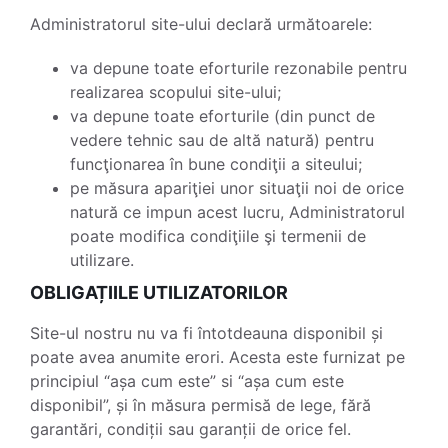
Administratorul site-ului declară următoarele:
va depune toate eforturile rezonabile pentru
realizarea scopului site-ului;
va depune toate eforturile (din punct de
vedere tehnic sau de altă natură) pentru
funcţionarea în bune condiţii a siteului;
pe măsura apariţiei unor situaţii noi de orice
natură ce impun acest lucru, Administratorul
poate modifica condiţiile şi termenii de
utilizare.
OBLIGAȚIILE UTILIZATORILOR
Site-ul nostru nu va fi întotdeauna disponibil și
poate avea anumite erori. Acesta este furnizat pe
principiul “așa cum este” si “așa cum este
disponibil”, și în măsura permisă de lege, fără
garantări, condiții sau garanții de orice fel.