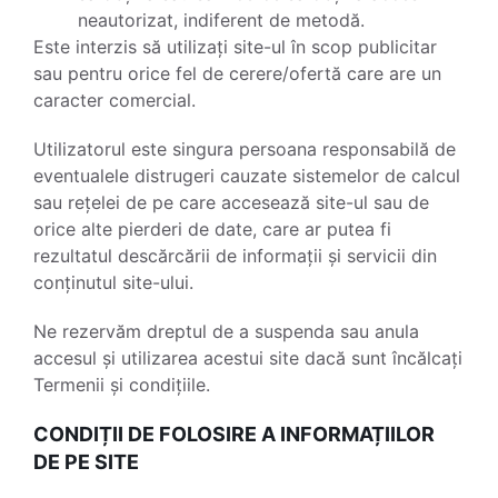
neautorizat, indiferent de metodă.
Este interzis să utilizați site-ul în scop publicitar
sau pentru orice fel de cerere/ofertă care are un
caracter comercial.
Utilizatorul este singura persoana responsabilă de
eventualele distrugeri cauzate sistemelor de calcul
sau rețelei de pe care accesează site-ul sau de
orice alte pierderi de date, care ar putea fi
rezultatul descărcării de informații și servicii din
conținutul site-ului.
Ne rezervăm dreptul de a suspenda sau anula
accesul și utilizarea acestui site dacă sunt încălcați
Termenii și condițiile.
CONDIȚII DE FOLOSIRE A INFORMAȚIILOR
DE PE SITE