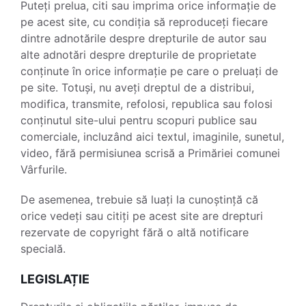
Puteți prelua, citi sau imprima orice informație de
pe acest site, cu condiția să reproduceți fiecare
dintre adnotările despre drepturile de autor sau
alte adnotări despre drepturile de proprietate
conținute în orice informație pe care o preluați de
pe site. Totuși, nu aveți dreptul de a distribui,
modifica, transmite, refolosi, republica sau folosi
conținutul site-ului pentru scopuri publice sau
comerciale, incluzând aici textul, imaginile, sunetul,
video, fără permisiunea scrisă a Primăriei comunei
Vârfurile.
De asemenea, trebuie să luați la cunoștință că
orice vedeți sau citiți pe acest site are drepturi
rezervate de copyright fără o altă notificare
specială.
LEGISLAȚIE