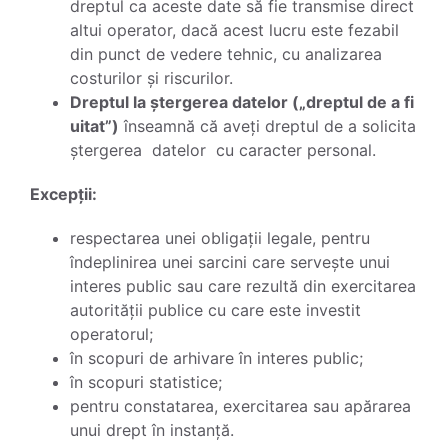
dreptul ca aceste date să fie transmise direct
altui operator, dacă acest lucru este fezabil
din punct de vedere tehnic, cu analizarea
costurilor și riscurilor.
Dreptul la ștergerea datelor („dreptul de a fi
uitat”)
înseamnă că aveți dreptul de a solicita
ștergerea datelor cu caracter personal.
Excepții:
respectarea unei obligații legale, pentru
îndeplinirea unei sarcini care servește unui
interes public sau care rezultă din exercitarea
autorității publice cu care este investit
operatorul;
în scopuri de arhivare în interes public;
în scopuri statistice;
pentru constatarea, exercitarea sau apărarea
unui drept în instanță.