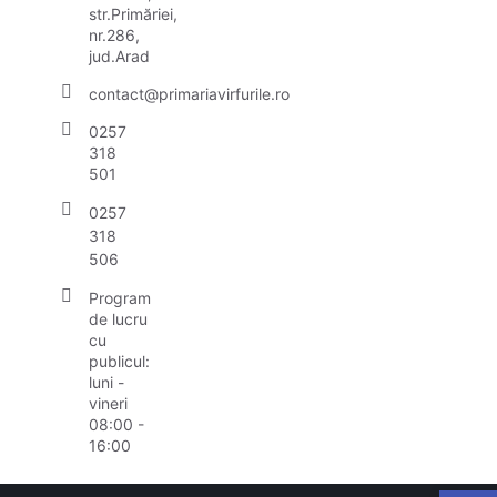
str.Primăriei,
nr.286,
jud.Arad
contact@primariavirfurile.ro
0257
318
501
0257
318
506
Program
de lucru
cu
publicul:
luni -
vineri
08:00 -
16:00