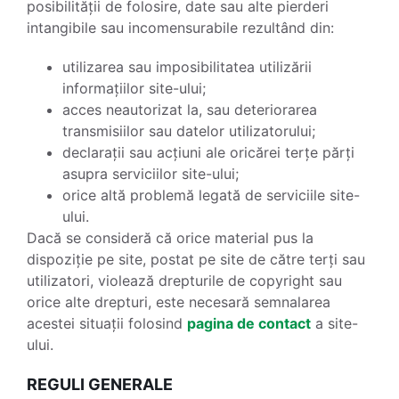
posibilității de folosire, date sau alte pierderi
intangibile sau incomensurabile rezultând din:
utilizarea sau imposibilitatea utilizării
informațiilor site-ului;
acces neautorizat la, sau deteriorarea
transmisiilor sau datelor utilizatorului;
declarații sau acțiuni ale oricărei terțe părți
asupra serviciilor site-ului;
orice altă problemă legată de serviciile site-
ului.
Dacă se consideră că orice material pus la
dispoziție pe site, postat pe site de către terți sau
utilizatori, violează drepturile de copyright sau
orice alte drepturi, este necesară semnalarea
acestei situații folosind
pagina de contact
a site-
ului.
REGULI GENERALE