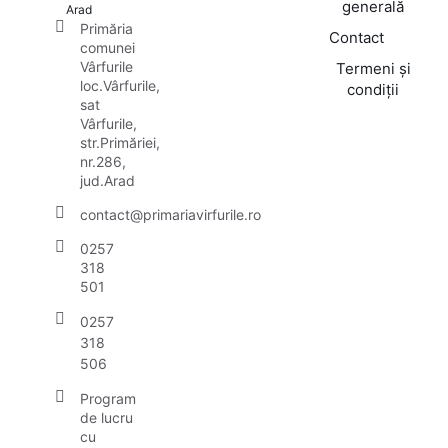
generală
Arad
Primăria
Contact
comunei
Vârfurile
Termeni și
loc.Vârfurile,
condiții
sat
Vârfurile,
str.Primăriei,
nr.286,
jud.Arad
contact@primariavirfurile.ro
0257
318
501
0257
318
506
Program
de lucru
cu