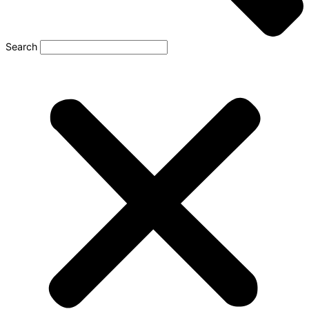
Search