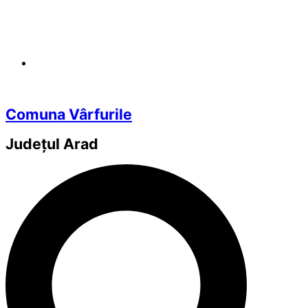
Comuna Vârfurile
Județul
Arad