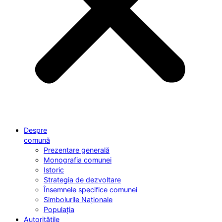
Despre
comună
Prezentare generală
Monografia comunei
Istoric
Strategia de dezvoltare
Însemnele specifice comunei
Simbolurile Naționale
Populația
Autoritățile