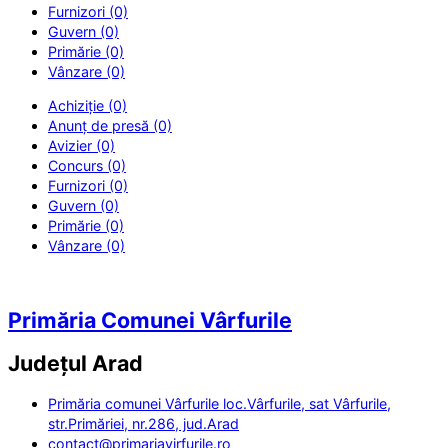
Furnizori (0)
Guvern (0)
Primărie (0)
Vânzare (0)
Achiziție (0)
Anunț de presă (0)
Avizier (0)
Concurs (0)
Furnizori (0)
Guvern (0)
Primărie (0)
Vânzare (0)
Primăria Comunei Vârfurile
Județul
Arad
Primăria comunei Vârfurile loc.Vârfurile, sat Vârfurile,
str.Primăriei, nr.286, jud.Arad
contact@primariavirfurile.ro