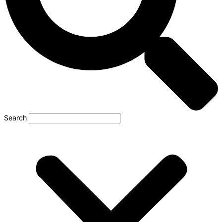
Search