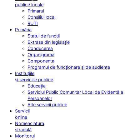
publice locale
Primarul
Consiliul local
RUTI
Primăria
Statul de funcții
Extrase din legislație
Conducerea
Organigrama
Componența
Programul de funcționare și de audiențe
Instituțiile
și serviciile publice
Educația
Serviciul Public Comunitar Local de Evidență a
Persoanelor
Alte servicii publice
Servicii
online
Nomenclatura
stradală
Monitorul