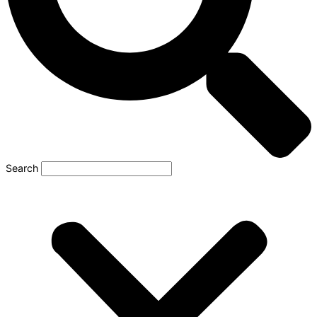
Search