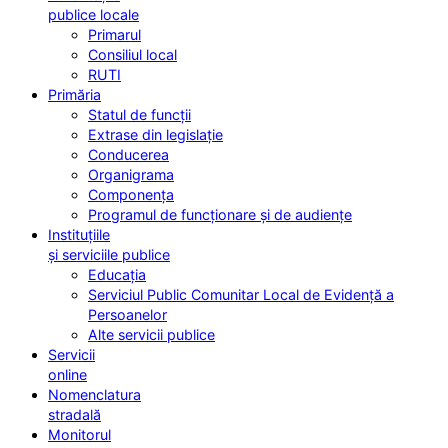
publice locale
Primarul
Consiliul local
RUTI
Primăria
Statul de funcții
Extrase din legislație
Conducerea
Organigrama
Componența
Programul de funcționare și de audiențe
Instituțiile
și serviciile publice
Educația
Serviciul Public Comunitar Local de Evidență a
Persoanelor
Alte servicii publice
Servicii
online
Nomenclatura
stradală
Monitorul