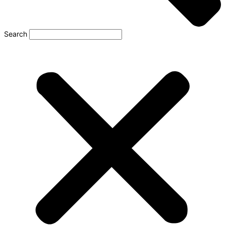
Search