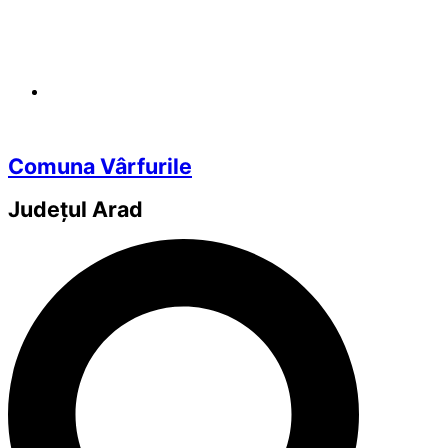
Comuna Vârfurile
Județul
Arad