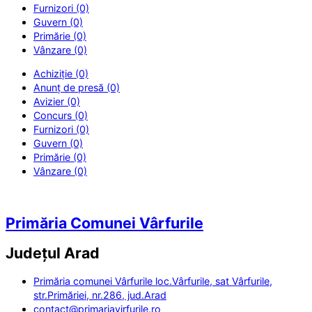
Furnizori (0)
Guvern (0)
Primărie (0)
Vânzare (0)
Achiziție (0)
Anunț de presă (0)
Avizier (0)
Concurs (0)
Furnizori (0)
Guvern (0)
Primărie (0)
Vânzare (0)
Primăria Comunei Vârfurile
Județul
Arad
Primăria comunei Vârfurile loc.Vârfurile, sat Vârfurile,
str.Primăriei, nr.286, jud.Arad
contact@primariavirfurile.ro